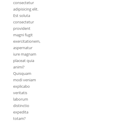
consectetur
adipisicing elit.
Est soluta
consectetur
provident
magni fugit
exercitationem,
aspernatur
iure magnam
placeat quia
animi?
Quisquam
modi veniam
explicabo
veritatis
laborum
distinctio
expedita
totam?