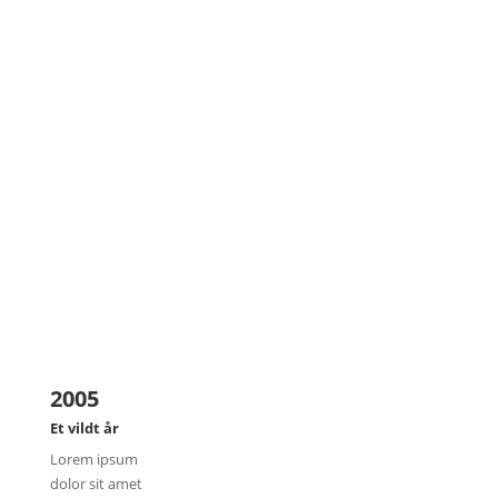
2005
Et vildt år
Lorem ipsum
dolor sit amet