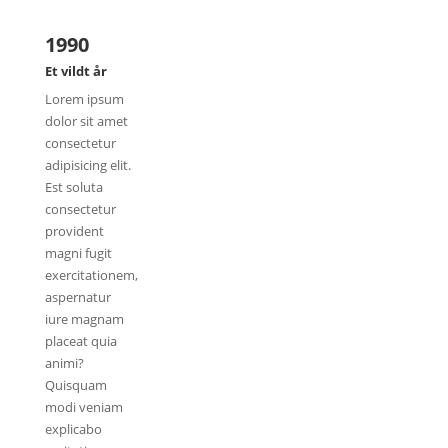
1990
Et vildt år
Lorem ipsum
dolor sit amet
consectetur
adipisicing elit.
Est soluta
consectetur
provident
magni fugit
exercitationem,
aspernatur
iure magnam
placeat quia
animi?
Quisquam
modi veniam
explicabo