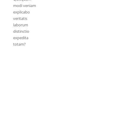
modi veniam
explicabo
veritatis
laborum
distinctio
expedita
totam?