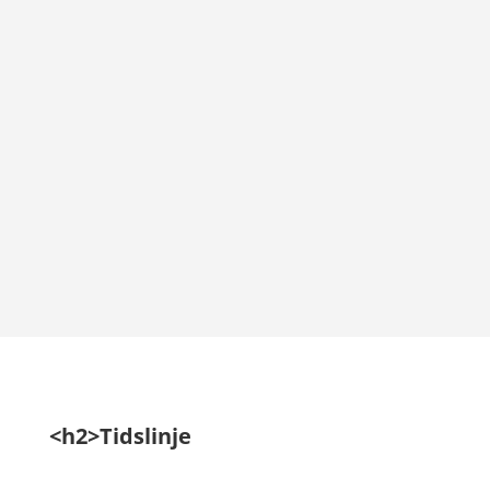
<h2>Tidslinje