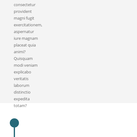
consectetur
provident
magni fugit
exercitationem,
aspernatur
iure magnam
placeat quia
animi?
Quisquam
modi veniam
explicabo
veritatis
laborum
distinctio
expedita
totam?