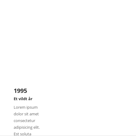
1995
Et vildt år
Lorem ipsum
dolor sit amet
consectetur
adipisicing elit.
Est soluta