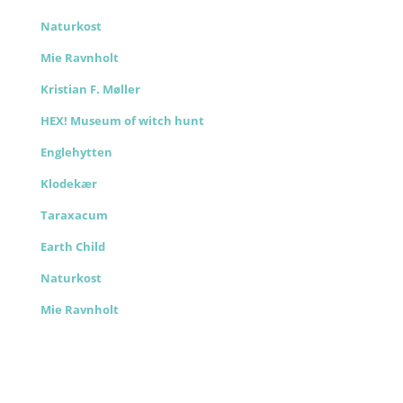
Naturkost
Mie Ravnholt
Kristian F. Møller
HEX! Museum of witch hunt
Englehytten
Klodekær
Taraxacum
Earth Child
Naturkost
Mie Ravnholt