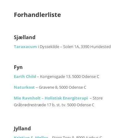
Forhandlerliste
Sjælland
Taraxacum
i Dyssekilde – Solen 1A, 3390 Hundested
Fyn
Earth Child
– Kongensgade 13. 5000 Odense C
Naturkost
– Gravene 8, 5000 Odense C
Mie Ravnholt – Holistisk Energiterapi
– Store
Gråbrødrestræde 17 b, st. tv. 5000 Odense C
Jylland
Kristian F. Møller
– Store Torv 5, 8000 Aarhus C