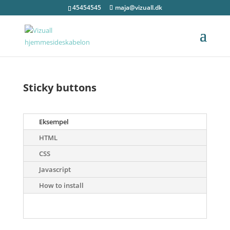
45454545
maja@vizuall.dk
Sticky buttons
Eksempel
HTML
CSS
Javascript
How to install